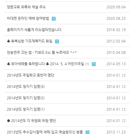
양문교회 유튜브 채널 주소
2020.09.04
비대면 온라인 예배 참여방법
2020.08.23
홈페이지가 새롭게 리뉴얼되었습니다.
2016.02.19
♣ 축복심방 기도제목카드 화일
2012.02.04
찬송연주 끄는 법 - 키보드 Esc 를 누르세요 ^*^
2010.04.08
♣ 유아세례를 축하합니다 ♣ 2014. 5, 4 어린이주일
2014.05.13
(1)
2014년도 주일학교 등반자 명단
2014.01.12
2014년도 청지기 임명(3)
2014.01.12
2014년도 청지기 임명(2)
2014.01.12
2014년도 청지기 임명(1)
2014.01.12
● 2014년도 각 위원회 위원 명단
2014.01.12
2013년도 추수감사절에 세례,입교,학습받으신 분들
2013.11.23