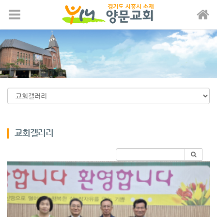
메뉴 건너뛰기
교회갤러리